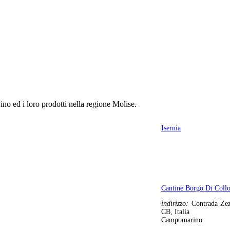
ino ed i loro prodotti nella regione Molise.
Isernia
Cantine Borgo Di Collo
indirizzo:
Contrada Ze
CB, Italia
Campomarino