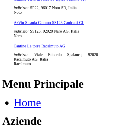
indirizzo:
SP22, 96017 Noto SR, Italia
Noto
AzVin Sicania Cummo SS123 Canicatti CL
indirizzo:
SS123, 92028 Naro AG, Italia
Naro
Cantine La torre Racalmuto AG
indirizzo:
Viale Edoardo Spalanca, 92020
Racalmuto AG, Italia
Racalmuto
Menu Principale
Home
Aziende