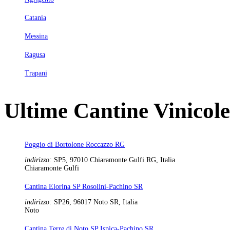
Catania
Messina
Ragusa
Trapani
Ultime Cantine Vinicole
Poggio di Bortolone Roccazzo RG
indirizzo:
SP5, 97010 Chiaramonte Gulfi RG, Italia
Chiaramonte Gulfi
Cantina Elorina SP Rosolini-Pachino SR
indirizzo:
SP26, 96017 Noto SR, Italia
Noto
Cantina Terre di Noto SP Ispica-Pachino SR