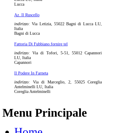
Lucca
Az..Il Ruscello
indirizzo:
Via Letizia, 55022 Bagni di Lucca LU,
Italia
Bagni di Lucca
Fattoria Di Fubbiano.fornire tel
indirizzo:
Via di Tofori, 5-51, 55012 Capannori
LU, Italia
Capannori
Il Podere In Farneta
indirizzo:
Via di Marceglio, 2, 55025 Coreglia
Antelminelli LU, Italia
Coreglia Antelminelli
Menu Principale
Home