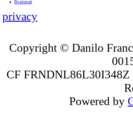
Registrati
privacy
Copyright © Danilo France
001
CF FRNDNL86L30I348Z P.
R
Powered by