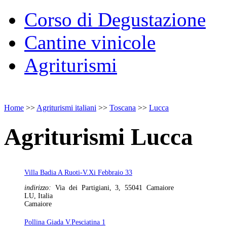
Corso di Degustazione
Cantine vinicole
Agriturismi
Home
>>
Agriturismi italiani
>>
Toscana
>>
Lucca
Agriturismi Lucca
Villa Badia A Ruoti-V.Xi Febbraio 33
indirizzo:
Via dei Partigiani, 3, 55041 Camaiore
LU, Italia
Camaiore
Pollina Giada V.Pesciatina 1