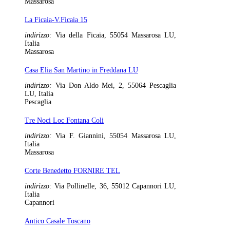
Massarosa
La Ficaia-V.Ficaia 15
indirizzo:
Via della Ficaia, 55054 Massarosa LU,
Italia
Massarosa
Casa Elia San Martino in Freddana LU
indirizzo:
Via Don Aldo Mei, 2, 55064 Pescaglia
LU, Italia
Pescaglia
Tre Noci Loc Fontana Coli
indirizzo:
Via F. Giannini, 55054 Massarosa LU,
Italia
Massarosa
Corte Benedetto FORNIRE TEL
indirizzo:
Via Pollinelle, 36, 55012 Capannori LU,
Italia
Capannori
Antico Casale Toscano