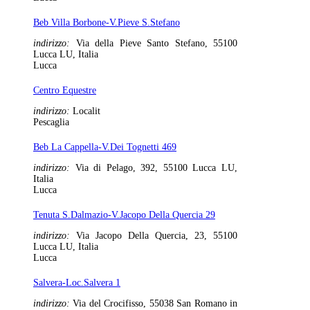
Beb Villa Borbone-V.Pieve S.Stefano
indirizzo:
Via della Pieve Santo Stefano, 55100
Lucca LU, Italia
Lucca
Centro Equestre
indirizzo:
Localit
Pescaglia
Beb La Cappella-V.Dei Tognetti 469
indirizzo:
Via di Pelago, 392, 55100 Lucca LU,
Italia
Lucca
Tenuta S.Dalmazio-V.Jacopo Della Quercia 29
indirizzo:
Via Jacopo Della Quercia, 23, 55100
Lucca LU, Italia
Lucca
Salvera-Loc.Salvera 1
indirizzo:
Via del Crocifisso, 55038 San Romano in