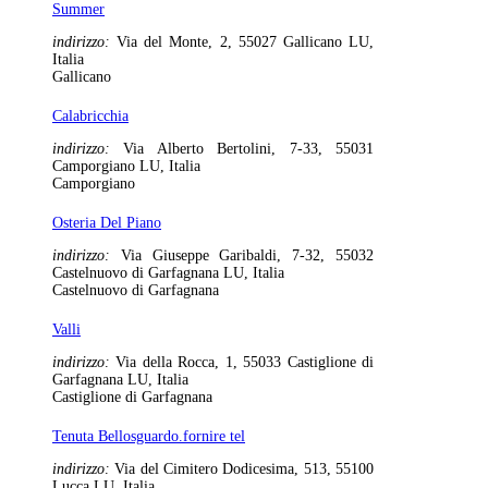
Summer
indirizzo:
Via del Monte, 2, 55027 Gallicano LU,
Italia
Gallicano
Calabricchia
indirizzo:
Via Alberto Bertolini, 7-33, 55031
Camporgiano LU, Italia
Camporgiano
Osteria Del Piano
indirizzo:
Via Giuseppe Garibaldi, 7-32, 55032
Castelnuovo di Garfagnana LU, Italia
Castelnuovo di Garfagnana
Valli
indirizzo:
Via della Rocca, 1, 55033 Castiglione di
Garfagnana LU, Italia
Castiglione di Garfagnana
Tenuta Bellosguardo.fornire tel
indirizzo:
Via del Cimitero Dodicesima, 513, 55100
Lucca LU, Italia