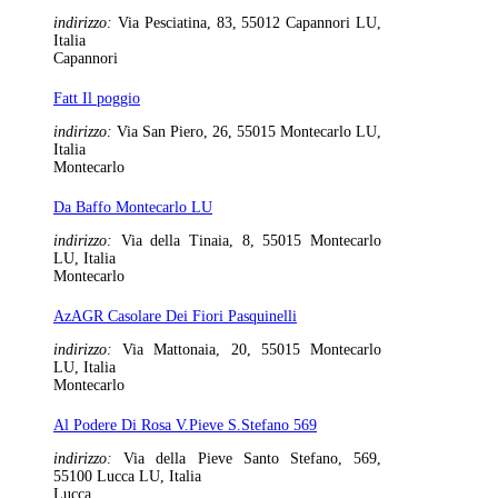
indirizzo:
Via Pesciatina, 83, 55012 Capannori LU,
Italia
Capannori
Fatt Il poggio
indirizzo:
Via San Piero, 26, 55015 Montecarlo LU,
Italia
Montecarlo
Da Baffo Montecarlo LU
indirizzo:
Via della Tinaia, 8, 55015 Montecarlo
LU, Italia
Montecarlo
AzAGR Casolare Dei Fiori Pasquinelli
indirizzo:
Via Mattonaia, 20, 55015 Montecarlo
LU, Italia
Montecarlo
Al Podere Di Rosa V.Pieve S.Stefano 569
indirizzo:
Via della Pieve Santo Stefano, 569,
55100 Lucca LU, Italia
Lucca