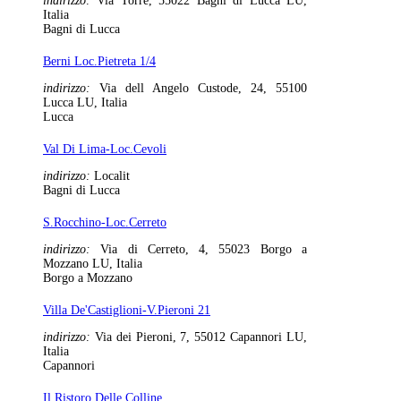
indirizzo:
Via Torre, 55022 Bagni di Lucca LU,
Italia
Bagni di Lucca
Berni Loc.Pietreta 1/4
indirizzo:
Via dell Angelo Custode, 24, 55100
Lucca LU, Italia
Lucca
Val Di Lima-Loc.Cevoli
indirizzo:
Localit
Bagni di Lucca
S.Rocchino-Loc.Cerreto
indirizzo:
Via di Cerreto, 4, 55023 Borgo a
Mozzano LU, Italia
Borgo a Mozzano
Villa De'Castiglioni-V.Pieroni 21
indirizzo:
Via dei Pieroni, 7, 55012 Capannori LU,
Italia
Capannori
Il Ristoro Delle Colline