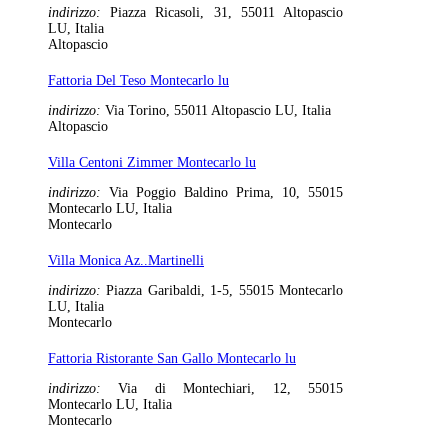
indirizzo:
Piazza Ricasoli, 31, 55011 Altopascio
LU, Italia
Altopascio
Fattoria Del Teso Montecarlo lu
indirizzo:
Via Torino, 55011 Altopascio LU, Italia
Altopascio
Villa Centoni Zimmer Montecarlo lu
indirizzo:
Via Poggio Baldino Prima, 10, 55015
Montecarlo LU, Italia
Montecarlo
Villa Monica Az..Martinelli
indirizzo:
Piazza Garibaldi, 1-5, 55015 Montecarlo
LU, Italia
Montecarlo
Fattoria Ristorante San Gallo Montecarlo lu
indirizzo:
Via di Montechiari, 12, 55015
Montecarlo LU, Italia
Montecarlo