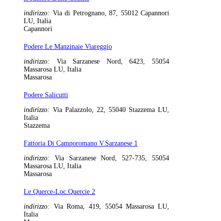
indirizzo:
Via di Petrognano, 87, 55012 Capannori
LU, Italia
Capannori
Podere Le Manzinaie Viareggio
indirizzo:
Via Sarzanese Nord, 6423, 55054
Massarosa LU, Italia
Massarosa
Podere Salicutti
indirizzo:
Via Palazzolo, 22, 55040 Stazzema LU,
Italia
Stazzema
Fattoria Di Camporomano V.Sarzanese 1
indirizzo:
Via Sarzanese Nord, 527-735, 55054
Massarosa LU, Italia
Massarosa
Le Querce-Loc.Quercie 2
indirizzo:
Via Roma, 419, 55054 Massarosa LU,
Italia