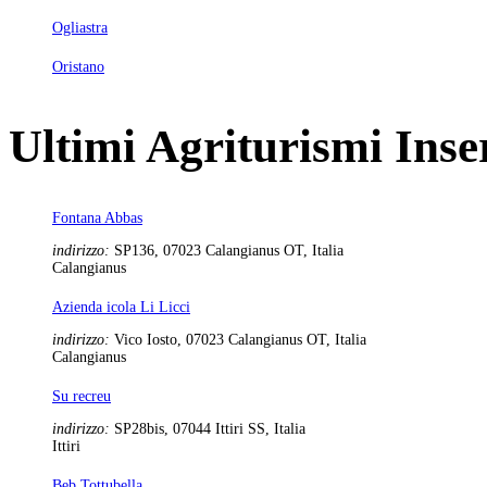
Ogliastra
Oristano
Ultimi Agriturismi Inser
Fontana Abbas
indirizzo:
SP136, 07023 Calangianus OT, Italia
Calangianus
Azienda icola Li Licci
indirizzo:
Vico Iosto, 07023 Calangianus OT, Italia
Calangianus
Su recreu
indirizzo:
SP28bis, 07044 Ittiri SS, Italia
Ittiri
Beb Tottubella