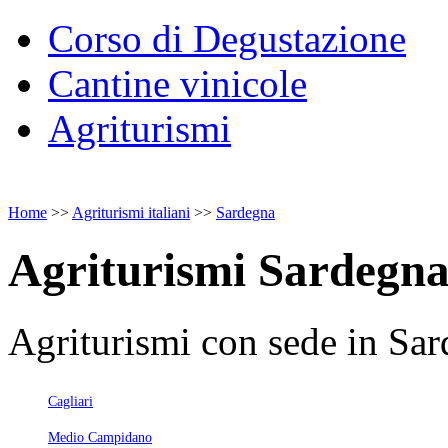
Corso di Degustazione
Cantine vinicole
Agriturismi
Home
>>
Agriturismi italiani
>>
Sardegna
Agriturismi Sardegn
Agriturismi con sede in Sar
Cagliari
Medio Campidano