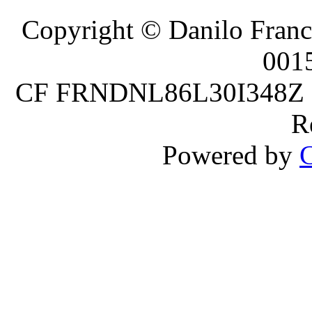
Copyright © Danilo France
001
CF FRNDNL86L30I348Z P.
R
Powered by