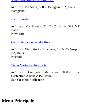
Villa Fiorentina FORNIRE TEL
indirizzo:
Via Serra, 85050 Baragiano PZ, Italia
Baragiano
La Collinetta
indirizzo:
Via Trento, 21, 75020 Nova Siri MT,
Italia
Nova Siri
Centro ituristico Gaudia Rure
indirizzo:
Via Vittorio Emanuele, 1, 85035 Noepoli
PZ, Italia
Noepoli
Piano Martorino.fornire tel
indirizzo:
Contrada Martorino, 85030 San
Costantino Albanese PZ, Italia
San Costantino Albanese
Menu Principale