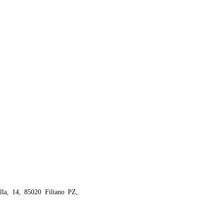
lla, 14, 85020 Filiano PZ,