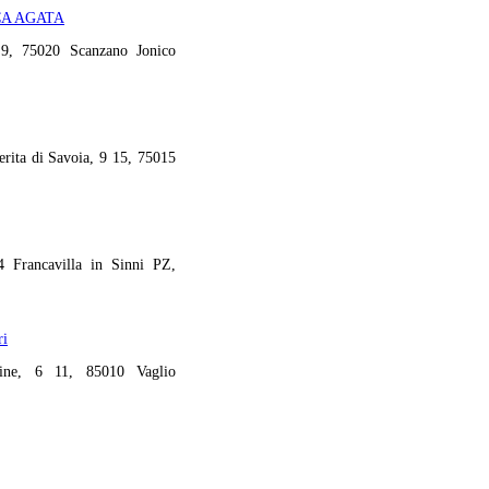
CA AGATA
9, 75020 Scanzano Jonico
rita di Savoia, 9 15, 75015
 Francavilla in Sinni PZ,
ri
ine, 6 11, 85010 Vaglio