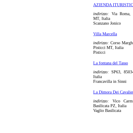
AZIENDA ITURISTI
indirizzo:
Via Roma, 
MT, Italia
Scanzano Jonico
Villa Marcella
indirizzo:
Corso Marghe
Pisticci MT, Italia
Pisticci
La fontana del Tasso
indirizzo:
SP63, 85034
Italia
Francavilla in Sinni
La Dimora Dei Cavalie
indirizzo:
Vico Carm
Basilicata PZ, Italia
Vaglio Basilicata