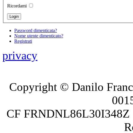
Ricordami
Password dimenticata?
Nome utente dimenticato?
Registrati
privacy
Copyright © Danilo France
001
CF FRNDNL86L30I348Z P.
R