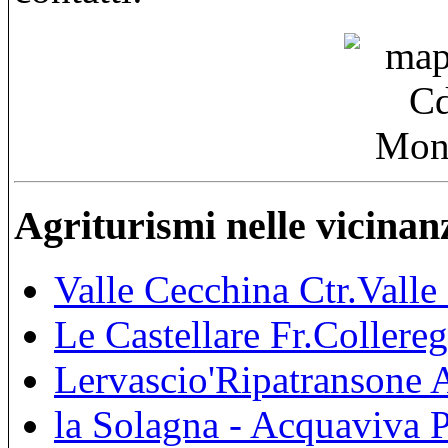
Agriturismi nelle vicinan
Valle Cecchina Ctr.Vall
Le Castellare Fr.Coller
Lervascio'Ripatransone 
la Solagna - Acquaviva 