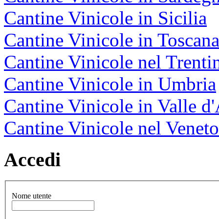
Cantine Vinicole in Sicilia
Cantine Vinicole in Toscan
Cantine Vinicole nel Trenti
Cantine Vinicole in Umbria
Cantine Vinicole in Valle d
Cantine Vinicole nel Veneto
Accedi
Nome utente