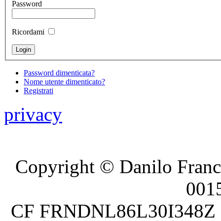
Password
Ricordami
Password dimenticata?
Nome utente dimenticato?
Registrati
privacy
Copyright © Danilo France
001
CF FRNDNL86L30I348Z P.