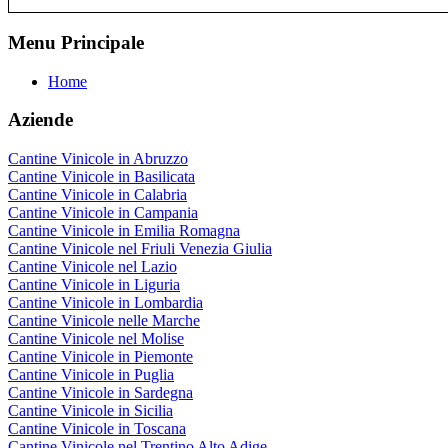
Menu Principale
Home
Aziende
Cantine Vinicole in Abruzzo
Cantine Vinicole in Basilicata
Cantine Vinicole in Calabria
Cantine Vinicole in Campania
Cantine Vinicole in Emilia Romagna
Cantine Vinicole nel Friuli Venezia Giulia
Cantine Vinicole nel Lazio
Cantine Vinicole in Liguria
Cantine Vinicole in Lombardia
Cantine Vinicole nelle Marche
Cantine Vinicole nel Molise
Cantine Vinicole in Piemonte
Cantine Vinicole in Puglia
Cantine Vinicole in Sardegna
Cantine Vinicole in Sicilia
Cantine Vinicole in Toscana
Cantine Vinicole nel Trentino Alto Adige