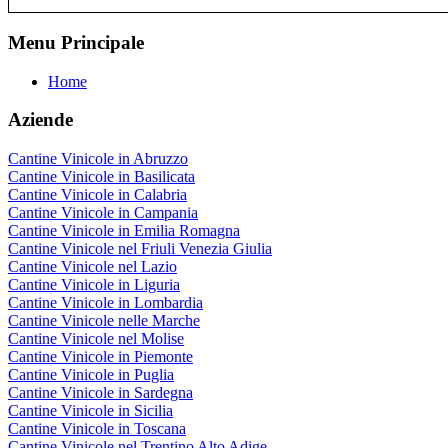
Menu Principale
Home
Aziende
Cantine Vinicole in Abruzzo
Cantine Vinicole in Basilicata
Cantine Vinicole in Calabria
Cantine Vinicole in Campania
Cantine Vinicole in Emilia Romagna
Cantine Vinicole nel Friuli Venezia Giulia
Cantine Vinicole nel Lazio
Cantine Vinicole in Liguria
Cantine Vinicole in Lombardia
Cantine Vinicole nelle Marche
Cantine Vinicole nel Molise
Cantine Vinicole in Piemonte
Cantine Vinicole in Puglia
Cantine Vinicole in Sardegna
Cantine Vinicole in Sicilia
Cantine Vinicole in Toscana
Cantine Vinicole nel Trentino Alto Adige