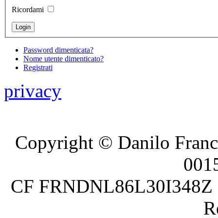
Ricordami
Password dimenticata?
Nome utente dimenticato?
Registrati
privacy
Copyright © Danilo France
001
CF FRNDNL86L30I348Z P.
R