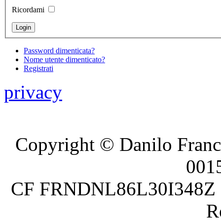
Ricordami
Password dimenticata?
Nome utente dimenticato?
Registrati
privacy
Copyright © Danilo France
001
CF FRNDNL86L30I348Z P.
R