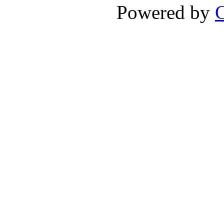
Powered by