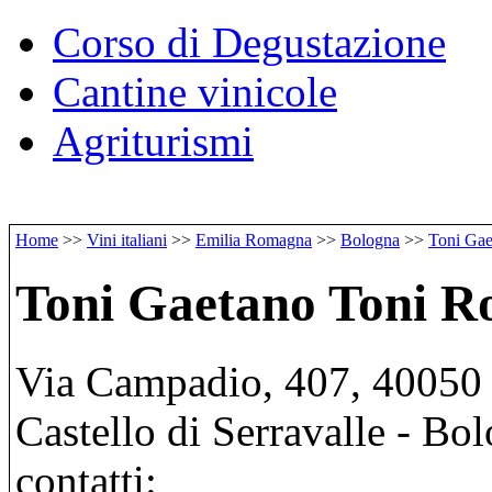
Corso di Degustazione
Cantine vinicole
Agriturismi
Home
>>
Vini italiani
>>
Emilia Romagna
>>
Bologna
>>
Toni Gae
Toni Gaetano Toni R
Via Campadio, 407, 40050 Ca
Castello di Serravalle - Bo
contatti: