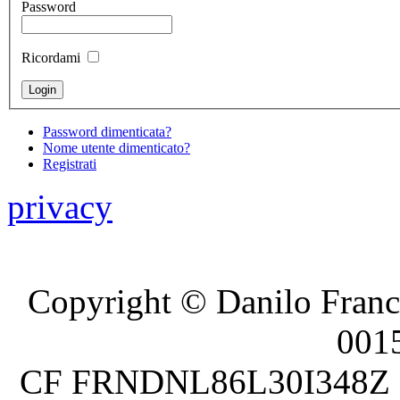
Password
Ricordami
Password dimenticata?
Nome utente dimenticato?
Registrati
privacy
Copyright © Danilo France
001
CF FRNDNL86L30I348Z P.