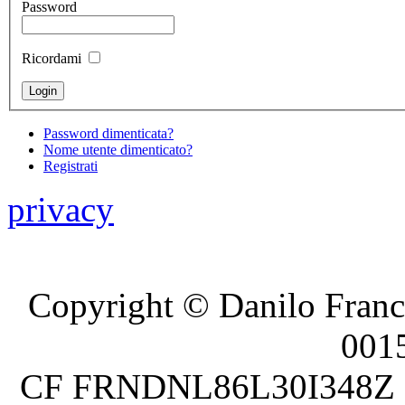
Password
Ricordami
Password dimenticata?
Nome utente dimenticato?
Registrati
privacy
Copyright © Danilo France
001
CF FRNDNL86L30I348Z P.