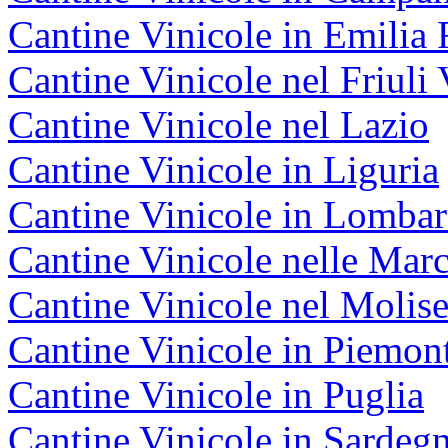
Cantine Vinicole in Emili
Cantine Vinicole nel Friuli 
Cantine Vinicole nel Lazio
Cantine Vinicole in Liguria
Cantine Vinicole in Lombar
Cantine Vinicole nelle Mar
Cantine Vinicole nel Molis
Cantine Vinicole in Piemon
Cantine Vinicole in Puglia
Cantine Vinicole in Sardeg