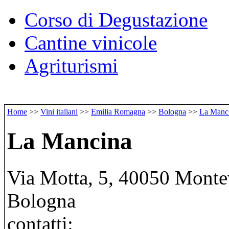
Corso di Degustazione
Cantine vinicole
Agriturismi
Home
>>
Vini italiani
>>
Emilia Romagna
>>
Bologna
>>
La Manc
La Mancina
Via Motta, 5, 40050 Montev
Bologna
contatti: