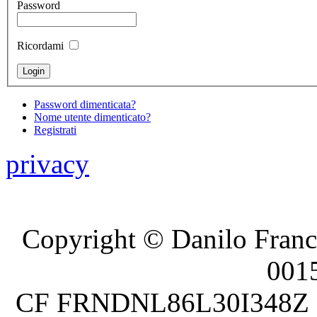
Password
Ricordami
Password dimenticata?
Nome utente dimenticato?
Registrati
privacy
Copyright © Danilo France
001
CF FRNDNL86L30I348Z P.