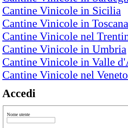
Cantine Vinicole in Sicilia
Cantine Vinicole in Toscan
Cantine Vinicole nel Trenti
Cantine Vinicole in Umbria
Cantine Vinicole in Valle d
Cantine Vinicole nel Veneto
Accedi
Nome utente