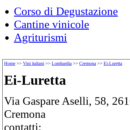
Corso di Degustazione
Cantine vinicole
Agriturismi
Home
>>
Vini italiani
>>
Lombardia
>>
Cremona
>>
Ei-Luretta
Ei-Luretta
Via Gaspare Aselli, 58, 26
Cremona
contatti: