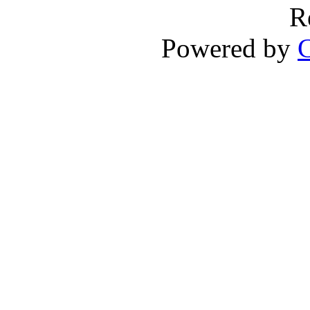
R
Powered by