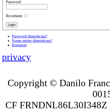
Password
Ricordami
Password dimenticata?
Nome utente dimenticato?
Registrati
privacy
Copyright © Danilo France
001
CF FRNDNL86L30I348Z P.