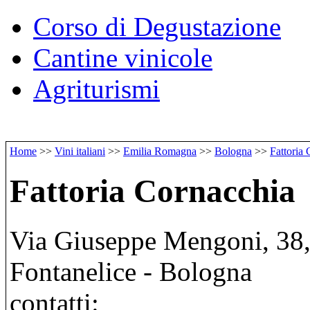
Corso di Degustazione
Cantine vinicole
Agriturismi
Home
>>
Vini italiani
>>
Emilia Romagna
>>
Bologna
>>
Fattoria
Fattoria Cornacchia
Via Giuseppe Mengoni, 38, 
Fontanelice - Bologna
contatti: