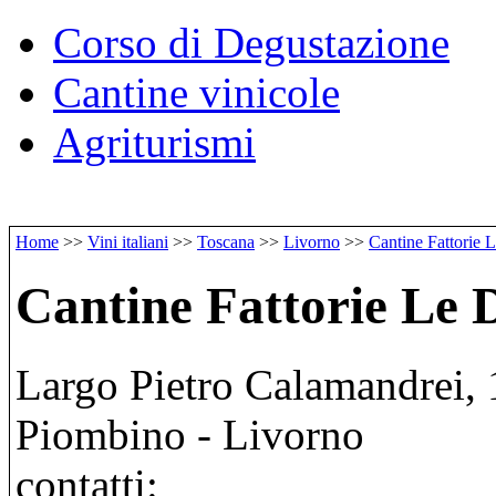
Corso di Degustazione
Cantine vinicole
Agriturismi
Home
>>
Vini italiani
>>
Toscana
>>
Livorno
>>
Cantine Fattorie
Cantine Fattorie Le
Largo Pietro Calamandrei, 
Piombino - Livorno
contatti: