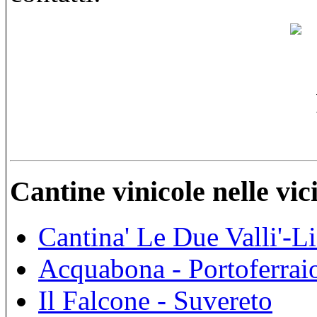
Cantine vinicole nelle vi
Cantina' Le Due Valli'-L
Acquabona - Portoferrai
Il Falcone - Suvereto