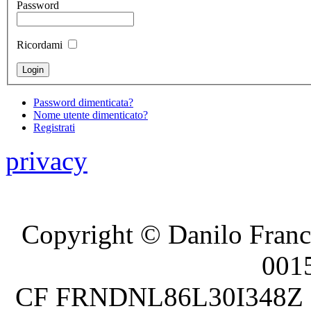
Password
Ricordami
Password dimenticata?
Nome utente dimenticato?
Registrati
privacy
Copyright © Danilo France
001
CF FRNDNL86L30I348Z P.