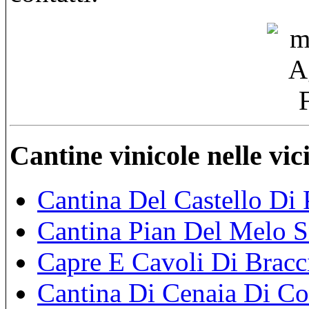
Cantine vinicole nelle vi
Cantina Del Castello Di 
Cantina Pian Del Melo S
Capre E Cavoli Di Braccia
Cantina Di Cenaia Di Co