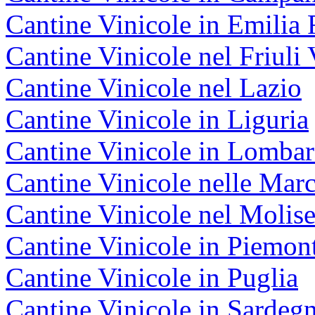
Cantine Vinicole in Emili
Cantine Vinicole nel Friuli 
Cantine Vinicole nel Lazio
Cantine Vinicole in Liguria
Cantine Vinicole in Lombar
Cantine Vinicole nelle Mar
Cantine Vinicole nel Molis
Cantine Vinicole in Piemon
Cantine Vinicole in Puglia
Cantine Vinicole in Sardeg