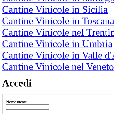
Cantine Vinicole in Sicilia
Cantine Vinicole in Toscan
Cantine Vinicole nel Trenti
Cantine Vinicole in Umbria
Cantine Vinicole in Valle d
Cantine Vinicole nel Veneto
Accedi
Nome utente