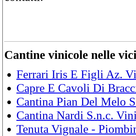
Cantine vinicole nelle vi
Ferrari Iris E Figli Az. V
Capre E Cavoli Di Braccia
Cantina Pian Del Melo S
Cantina Nardi S.n.c. Vin
Tenuta Vignale - Piombi