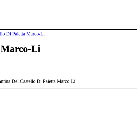
llo Di Paietta Marco-Li
a Marco-Li
o