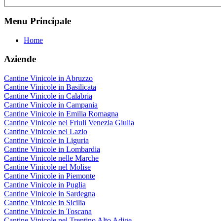
Menu Principale
Home
Aziende
Cantine Vinicole in Abruzzo
Cantine Vinicole in Basilicata
Cantine Vinicole in Calabria
Cantine Vinicole in Campania
Cantine Vinicole in Emilia Romagna
Cantine Vinicole nel Friuli Venezia Giulia
Cantine Vinicole nel Lazio
Cantine Vinicole in Liguria
Cantine Vinicole in Lombardia
Cantine Vinicole nelle Marche
Cantine Vinicole nel Molise
Cantine Vinicole in Piemonte
Cantine Vinicole in Puglia
Cantine Vinicole in Sardegna
Cantine Vinicole in Sicilia
Cantine Vinicole in Toscana
Cantine Vinicole nel Trentino Alto Adige