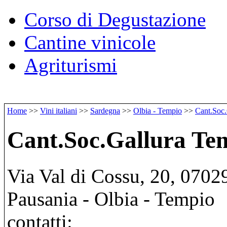
Corso di Degustazione
Cantine vinicole
Agriturismi
Home
>>
Vini italiani
>>
Sardegna
>>
Olbia - Tempio
>>
Cant.Soc
Cant.Soc.Gallura Te
Via Val di Cossu, 20, 0702
Pausania - Olbia - Tempio
contatti: