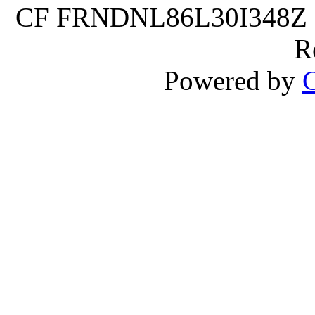
CF FRNDNL86L30I348Z P.
R
Powered by