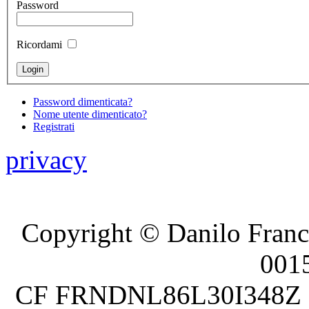
Password
Ricordami
Password dimenticata?
Nome utente dimenticato?
Registrati
privacy
Copyright © Danilo France
001
CF FRNDNL86L30I348Z P.