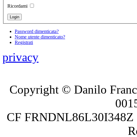
Ricordami
Password dimenticata?
Nome utente dimenticato?
Registrati
privacy
Copyright © Danilo France
001
CF FRNDNL86L30I348Z P.
R