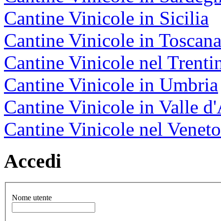
Cantine Vinicole in Sicilia
Cantine Vinicole in Toscan
Cantine Vinicole nel Trenti
Cantine Vinicole in Umbria
Cantine Vinicole in Valle d
Cantine Vinicole nel Veneto
Accedi
Nome utente