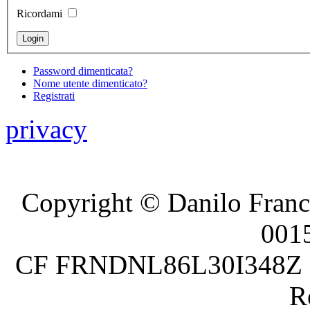
Ricordami
Password dimenticata?
Nome utente dimenticato?
Registrati
privacy
Copyright © Danilo France
001
CF FRNDNL86L30I348Z P.
R