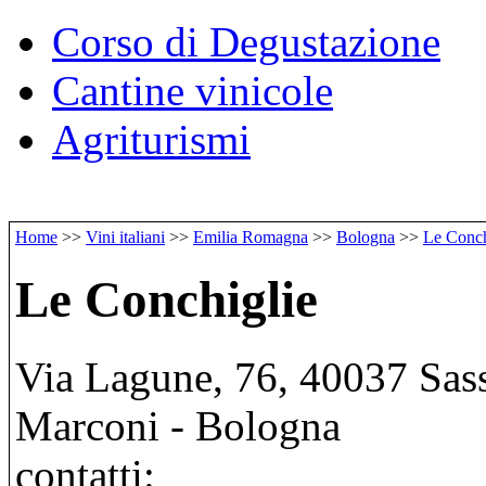
Corso di Degustazione
Cantine vinicole
Agriturismi
Home
>>
Vini italiani
>>
Emilia Romagna
>>
Bologna
>>
Le Conch
Le Conchiglie
Via Lagune, 76, 40037 Sass
Marconi - Bologna
contatti: