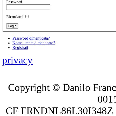
Password
Ricordami
Password dimenticata?
Nome utente dimenticato?
Registrati
privacy
Copyright © Danilo France
001
CF FRNDNL86L30I348Z P.