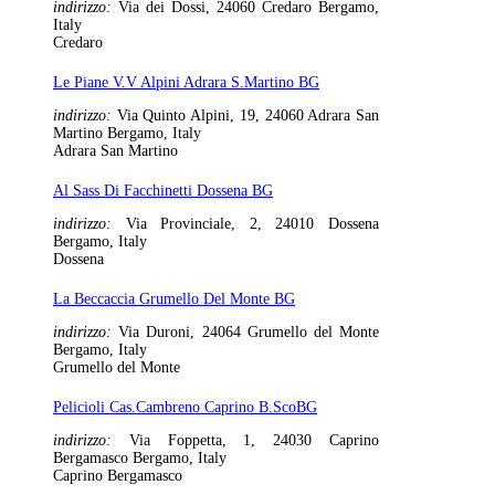
indirizzo:
Via dei Dossi, 24060 Credaro Bergamo,
Italy
Credaro
Le Piane V.V Alpini Adrara S.Martino BG
indirizzo:
Via Quinto Alpini, 19, 24060 Adrara San
Martino Bergamo, Italy
Adrara San Martino
Al Sass Di Facchinetti Dossena BG
indirizzo:
Via Provinciale, 2, 24010 Dossena
Bergamo, Italy
Dossena
La Beccaccia Grumello Del Monte BG
indirizzo:
Via Duroni, 24064 Grumello del Monte
Bergamo, Italy
Grumello del Monte
Pelicioli Cas.Cambreno Caprino B.ScoBG
indirizzo:
Via Foppetta, 1, 24030 Caprino
Bergamasco Bergamo, Italy
Caprino Bergamasco