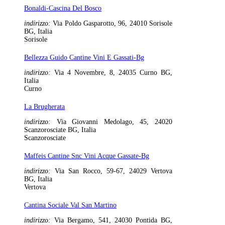
Bonaldi-Cascina Del Bosco
indirizzo:
Via Poldo Gasparotto, 96, 24010 Sorisole
BG, Italia
Sorisole
Bellezza Guido Cantine Vini E Gassati-Bg
indirizzo:
Via 4 Novembre, 8, 24035 Curno BG,
Italia
Curno
La Brugherata
indirizzo:
Via Giovanni Medolago, 45, 24020
Scanzorosciate BG, Italia
Scanzorosciate
Maffeis Cantine Snc Vini Acque Gassate-Bg
indirizzo:
Via San Rocco, 59-67, 24029 Vertova
BG, Italia
Vertova
Cantina Sociale Val San Martino
indirizzo:
Via Bergamo, 541, 24030 Pontida BG,