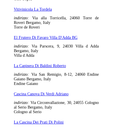
Vitivinicola La Tordela
indirizzo:
Via alla Torricella, 24060 Torre de
Roveri Bergamo, Italy
Torre de Roveri
El Frutero Di Favaro Villa D'Adda BG
indirizzo:
Via Parscera, 9, 24030 Villa d Adda
Bergamo, Italy
Villa d Adda
La Capinera Di Baldini Roberto
indirizzo:
Via San Remigio, 8-12, 24060 Endine
Gaiano Bergamo, Italy
Endine Gaiano
Cascina Canova Di Verdi Adriano
indirizzo:
Via Circonvallazione, 30, 24055 Cologno
al Serio Bergamo, Italy
Cologno al Serio
La Cascina Dei Prati Di Polini