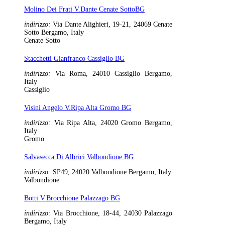
Molino Dei Frati V.Dante Cenate SottoBG
indirizzo:
Via Dante Alighieri, 19-21, 24069 Cenate
Sotto Bergamo, Italy
Cenate Sotto
Stacchetti Gianfranco Cassiglio BG
indirizzo:
Via Roma, 24010 Cassiglio Bergamo,
Italy
Cassiglio
Visini Angelo V.Ripa Alta Gromo BG
indirizzo:
Via Ripa Alta, 24020 Gromo Bergamo,
Italy
Gromo
Salvasecca Di Albrici Valbondione BG
indirizzo:
SP49, 24020 Valbondione Bergamo, Italy
Valbondione
Botti V.Brocchione Palazzago BG
indirizzo:
Via Brocchione, 18-44, 24030 Palazzago
Bergamo, Italy