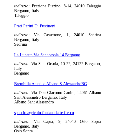
indirizzo:
Frazione Pizzino, 8-14, 24010 Taleggio
Bergamo, Italy
Taleggio
Prati Parini Di Fustinoni
indirizzo:
Via Cassettone, 1, 24010 Sedrina
Bergamo, Italy
Sedrina
La Lunetta Via Sant'orsola 14 Bergamo
indirizzo:
Via Sant Orsola, 10-22, 24122 Bergamo,
Italy
Bergamo
Brembilla Amedeo Albano S.AlessandroBG
indirizzo:
Via Don Giacomo Canini, 24061 Albano
Sant Alessandro Bergamo, Italy
Albano Sant Alessandro
spaccio agricolo fontana latte fresco
indirizzo:
Via Capra, 9, 24040 Osio Sopra
Bergamo, Italy
Osio Sopra