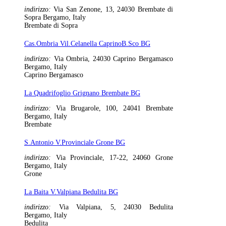
indirizzo:
Via San Zenone, 13, 24030 Brembate di
Sopra Bergamo, Italy
Brembate di Sopra
Cas.Ombria Vil.Celanella CaprinoB.Sco BG
indirizzo:
Via Ombria, 24030 Caprino Bergamasco
Bergamo, Italy
Caprino Bergamasco
La Quadrifoglio Grignano Brembate BG
indirizzo:
Via Brugarole, 100, 24041 Brembate
Bergamo, Italy
Brembate
S.Antonio V.Provinciale Grone BG
indirizzo:
Via Provinciale, 17-22, 24060 Grone
Bergamo, Italy
Grone
La Baita V.Valpiana Bedulita BG
indirizzo:
Via Valpiana, 5, 24030 Bedulita
Bergamo, Italy
Bedulita