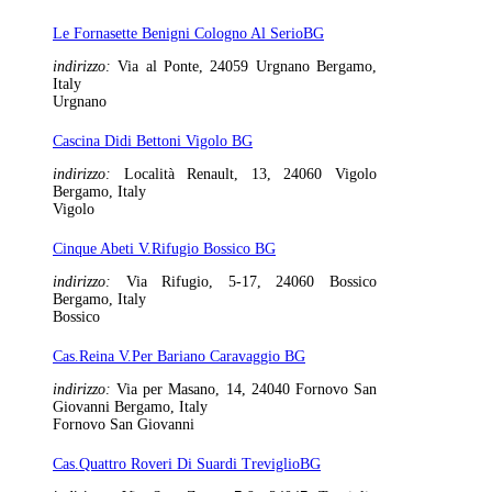
Le Fornasette Benigni Cologno Al SerioBG
indirizzo:
Via al Ponte, 24059 Urgnano Bergamo,
Italy
Urgnano
Cascina Didi Bettoni Vigolo BG
indirizzo:
Località Renault, 13, 24060 Vigolo
Bergamo, Italy
Vigolo
Cinque Abeti V.Rifugio Bossico BG
indirizzo:
Via Rifugio, 5-17, 24060 Bossico
Bergamo, Italy
Bossico
Cas.Reina V.Per Bariano Caravaggio BG
indirizzo:
Via per Masano, 14, 24040 Fornovo San
Giovanni Bergamo, Italy
Fornovo San Giovanni
Cas.Quattro Roveri Di Suardi TreviglioBG