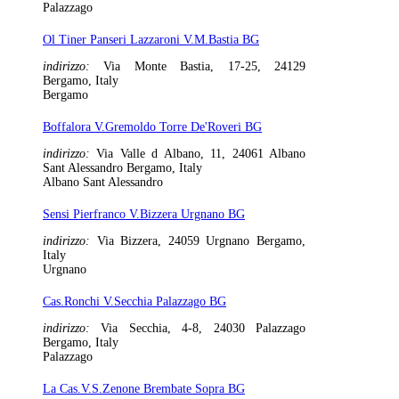
Palazzago
Ol Tiner Panseri Lazzaroni V.M.Bastia BG
indirizzo:
Via Monte Bastia, 17-25, 24129
Bergamo, Italy
Bergamo
Boffalora V.Gremoldo Torre De'Roveri BG
indirizzo:
Via Valle d Albano, 11, 24061 Albano
Sant Alessandro Bergamo, Italy
Albano Sant Alessandro
Sensi Pierfranco V.Bizzera Urgnano BG
indirizzo:
Via Bizzera, 24059 Urgnano Bergamo,
Italy
Urgnano
Cas.Ronchi V.Secchia Palazzago BG
indirizzo:
Via Secchia, 4-8, 24030 Palazzago
Bergamo, Italy
Palazzago
La Cas.V.S.Zenone Brembate Sopra BG