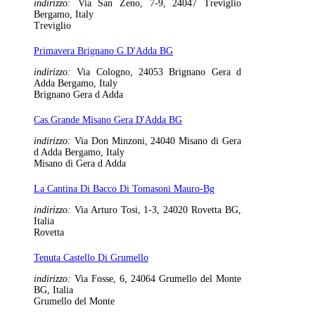
indirizzo:
Via San Zeno, 7-9, 24047 Treviglio
Bergamo, Italy
Treviglio
Primavera Brignano G.D'Adda BG
indirizzo:
Via Cologno, 24053 Brignano Gera d
Adda Bergamo, Italy
Brignano Gera d Adda
Cas.Grande Misano Gera D'Adda BG
indirizzo:
Via Don Minzoni, 24040 Misano di Gera
d Adda Bergamo, Italy
Misano di Gera d Adda
La Cantina Di Bacco Di Tomasoni Mauro-Bg
indirizzo:
Via Arturo Tosi, 1-3, 24020 Rovetta BG,
Italia
Rovetta
Tenuta Castello Di Grumello
indirizzo:
Via Fosse, 6, 24064 Grumello del Monte
BG, Italia
Grumello del Monte