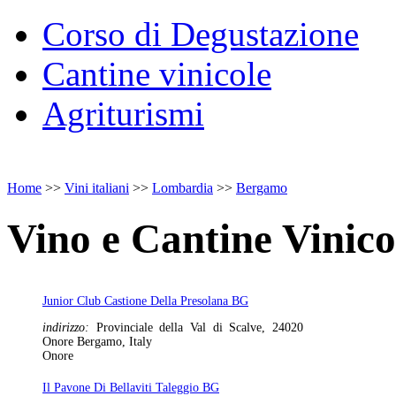
Corso di Degustazione
Cantine vinicole
Agriturismi
Home
>>
Vini italiani
>>
Lombardia
>>
Bergamo
Vino e Cantine Vinic
Junior Club Castione Della Presolana BG
indirizzo:
Provinciale della Val di Scalve, 24020
Onore Bergamo, Italy
Onore
Il Pavone Di Bellaviti Taleggio BG