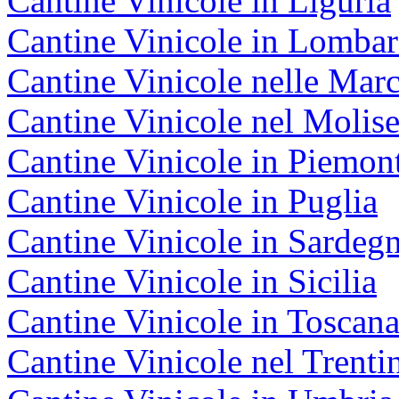
Cantine Vinicole in Liguria
Cantine Vinicole in Lombar
Cantine Vinicole nelle Mar
Cantine Vinicole nel Molis
Cantine Vinicole in Piemon
Cantine Vinicole in Puglia
Cantine Vinicole in Sardeg
Cantine Vinicole in Sicilia
Cantine Vinicole in Toscan
Cantine Vinicole nel Trenti