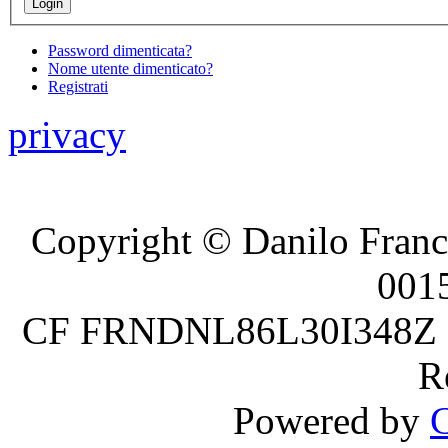
Password dimenticata?
Nome utente dimenticato?
Registrati
privacy
Copyright © Danilo France
001
CF FRNDNL86L30I348Z P.
R
Powered by