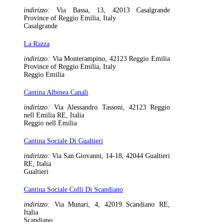
indirizzo:
Via Bassa, 13, 42013 Casalgrande
Province of Reggio Emilia, Italy
Casalgrande
La Razza
indirizzo:
Via Monterampino, 42123 Reggio Emilia
Province of Reggio Emilia, Italy
Reggio Emilia
Cantina Albinea Canali
indirizzo:
Via Alessandro Tassoni, 42123 Reggio
nell Emilia RE, Italia
Reggio nell Emilia
Cantina Sociale Di Gualtieri
indirizzo:
Via San Giovanni, 14-18, 42044 Gualtieri
RE, Italia
Gualtieri
Cantina Sociale Colli Di Scandiano
indirizzo:
Via Munari, 4, 42019 Scandiano RE,
Italia
Scandiano