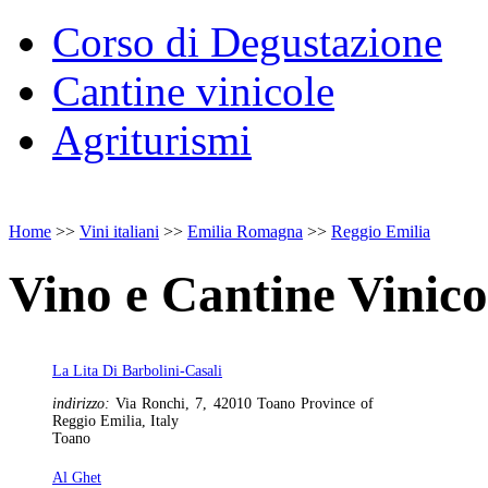
Corso di Degustazione
Cantine vinicole
Agriturismi
Home
>>
Vini italiani
>>
Emilia Romagna
>>
Reggio Emilia
Vino e Cantine Vinico
La Lita Di Barbolini-Casali
indirizzo:
Via Ronchi, 7, 42010 Toano Province of
Reggio Emilia, Italy
Toano
Al Ghet