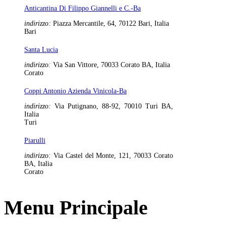
Anticantina Di Filippo Giannelli e C.-Ba
indirizzo:
Piazza Mercantile, 64, 70122 Bari, Italia
Bari
Santa Lucia
indirizzo:
Via San Vittore, 70033 Corato BA, Italia
Corato
Coppi Antonio Azienda Vinicola-Ba
indirizzo:
Via Putignano, 88-92, 70010 Turi BA,
Italia
Turi
Piarulli
indirizzo:
Via Castel del Monte, 121, 70033 Corato
BA, Italia
Corato
Menu Principale