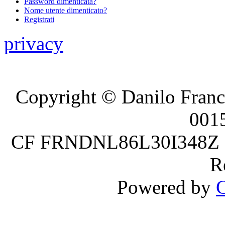
Password dimenticata?
Nome utente dimenticato?
Registrati
privacy
Copyright © Danilo France
001
CF FRNDNL86L30I348Z P.
R
Powered by