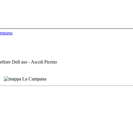
ampana
fiore Dell aso - Ascoli Piceno