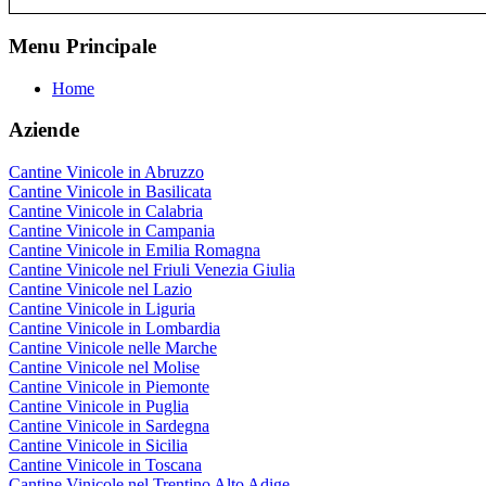
Menu Principale
Home
Aziende
Cantine Vinicole in Abruzzo
Cantine Vinicole in Basilicata
Cantine Vinicole in Calabria
Cantine Vinicole in Campania
Cantine Vinicole in Emilia Romagna
Cantine Vinicole nel Friuli Venezia Giulia
Cantine Vinicole nel Lazio
Cantine Vinicole in Liguria
Cantine Vinicole in Lombardia
Cantine Vinicole nelle Marche
Cantine Vinicole nel Molise
Cantine Vinicole in Piemonte
Cantine Vinicole in Puglia
Cantine Vinicole in Sardegna
Cantine Vinicole in Sicilia
Cantine Vinicole in Toscana
Cantine Vinicole nel Trentino Alto Adige