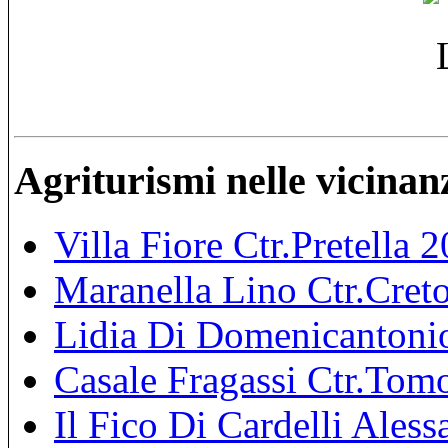
Agriturismi nelle vicinan
Villa Fiore Ctr.Pretella
Maranella Lino Ctr.Cret
Lidia Di Domenicantoni
Casale Fragassi Ctr.Tomo
Il Fico Di Cardelli Aless