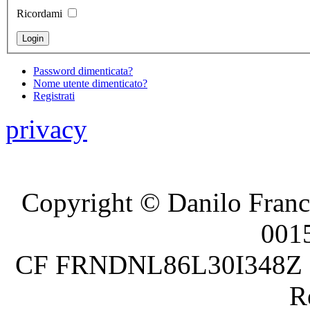
Ricordami
Password dimenticata?
Nome utente dimenticato?
Registrati
privacy
Copyright © Danilo France
001
CF FRNDNL86L30I348Z P.
R