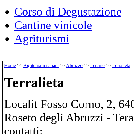
Corso di Degustazione
Cantine vinicole
Agriturismi
Home
>>
Agriturismi italiani
>>
Abruzzo
>>
Teramo
>>
Terralieta
Terralieta
Localit Fosso Corno, 2, 640
Roseto degli Abruzzi - Ter
contatti: