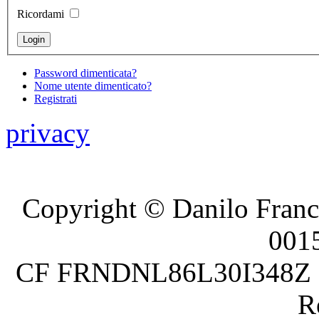
Ricordami
Password dimenticata?
Nome utente dimenticato?
Registrati
privacy
Copyright © Danilo France
001
CF FRNDNL86L30I348Z P.
R