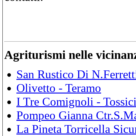
Agriturismi nelle vicinan
San Rustico Di N.Ferrett
Olivetto - Teramo
I Tre Comignoli - Tossic
Pompeo Gianna Ctr.S.Mar
La Pineta Torricella Sicur