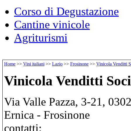
Corso di Degustazione
Cantine vinicole
Agriturismi
Home
>>
Vini italiani
>>
Lazio
>>
Frosinone
>>
Vinicola Venditti 
Vinicola Venditti Soc
Via Valle Pazza, 3-21, 0302
Ernica - Frosinone
contatti: