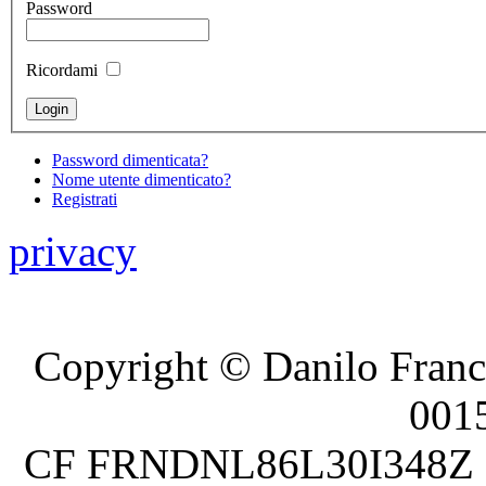
Password
Ricordami
Password dimenticata?
Nome utente dimenticato?
Registrati
privacy
Copyright © Danilo France
001
CF FRNDNL86L30I348Z P.