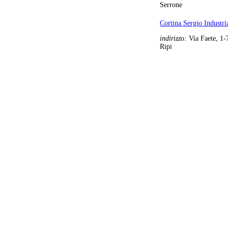
Serrone
Cortina Sergio Industri
indirizzo:
Via Faete, 1-
Ripi