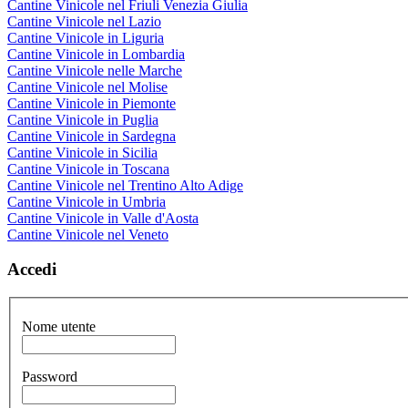
Cantine Vinicole nel Friuli Venezia Giulia
Cantine Vinicole nel Lazio
Cantine Vinicole in Liguria
Cantine Vinicole in Lombardia
Cantine Vinicole nelle Marche
Cantine Vinicole nel Molise
Cantine Vinicole in Piemonte
Cantine Vinicole in Puglia
Cantine Vinicole in Sardegna
Cantine Vinicole in Sicilia
Cantine Vinicole in Toscana
Cantine Vinicole nel Trentino Alto Adige
Cantine Vinicole in Umbria
Cantine Vinicole in Valle d'Aosta
Cantine Vinicole nel Veneto
Accedi
Nome utente
Password