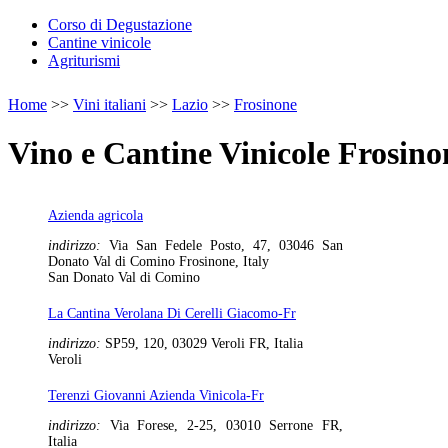
Corso di Degustazione
Cantine vinicole
Agriturismi
Home
>>
Vini italiani
>>
Lazio
>>
Frosinone
Vino e Cantine Vinicole Frosino
Azienda agricola
indirizzo:
Via San Fedele Posto, 47, 03046 San
Donato Val di Comino Frosinone, Italy
San Donato Val di Comino
La Cantina Verolana Di Cerelli Giacomo-Fr
indirizzo:
SP59, 120, 03029 Veroli FR, Italia
Veroli
Terenzi Giovanni Azienda Vinicola-Fr
indirizzo:
Via Forese, 2-25, 03010 Serrone FR,
Italia