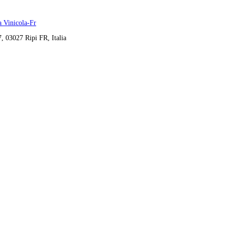
a Vinicola-Fr
7, 03027 Ripi FR, Italia