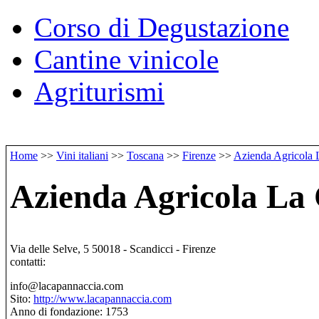
Corso di Degustazione
Cantine vinicole
Agriturismi
Home
>>
Vini italiani
>>
Toscana
>>
Firenze
>>
Azienda Agricola 
Azienda Agricola La
Via delle Selve, 5 50018 - Scandicci - Firenze
contatti:
info@lacapannaccia.com
Sito:
http://www.lacapannaccia.com
Anno di fondazione: 1753