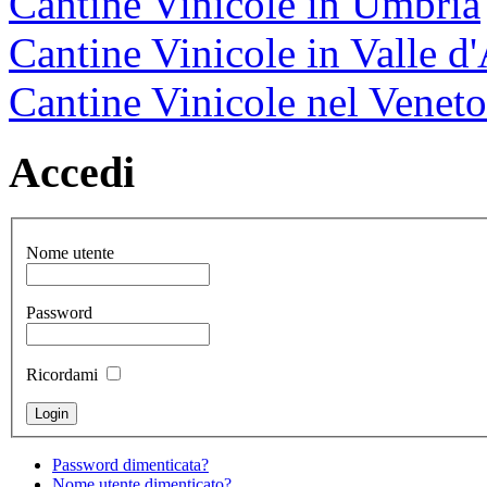
Cantine Vinicole in Umbria
Cantine Vinicole in Valle d
Cantine Vinicole nel Veneto
Accedi
Nome utente
Password
Ricordami
Password dimenticata?
Nome utente dimenticato?