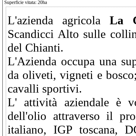
Superficie vitata: 20ha
L'azienda agricola
La C
Scandicci Alto sulle coll
del Chianti.
L'Azienda occupa una supe
da oliveti, vigneti e bos
cavalli sportivi.
L' attività aziendale è v
dell'olio attraverso il pr
italiano, IGP toscana, 